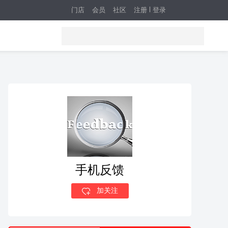
门店
会员
社区
注册
登录
手机反馈
加关注