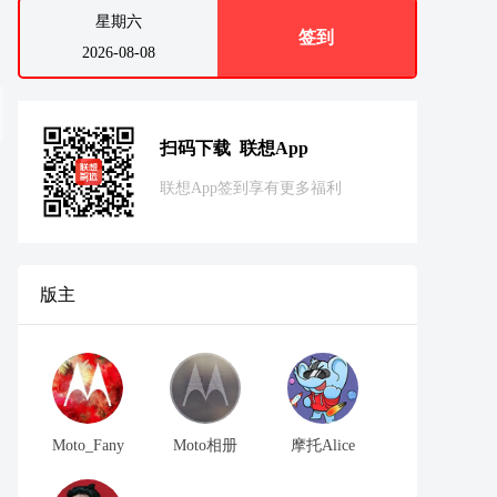
星期六
签到
2026-08-08
扫码下载 联想App
联想App签到享有更多福利
版主
Moto_Fany
Moto相册
摩托Alice