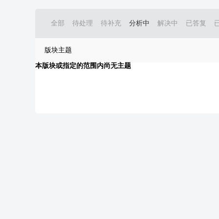
全部
待处理
待补充
分析中
解决中
已答复
版块主题
本版块或指定的范围内尚无主题