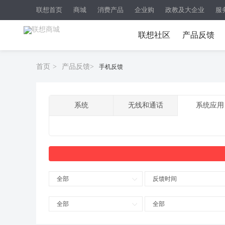
联想首页
商城
消费产品
企业购
政教及大企业
服
联想社区
产品反馈
首页
>
产品反馈
>
手机反馈
系统
无线和通话
系统应用
全部
反馈时间
全部
全部