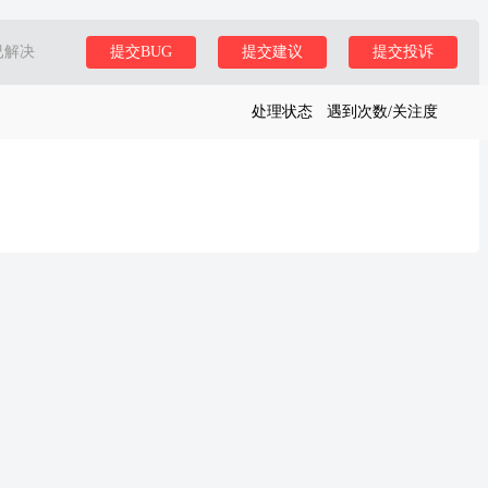
已解决
提交BUG
提交建议
提交投诉
处理状态
遇到次数/关注度