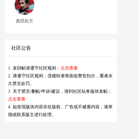
真田此方
社区公告
1. 发回帖请遵守社区规则：
点击查看
2. 请遵守社区规则，违规轻者将面临警告扣分，重者永
久禁言处罚。
3. 关于禁言/删帖/申诉/建议，请到社区站务版块发帖：
点击查看
4. 如发现版块内容存在版权、广告或不健康内容，请举
报或联系版主进行处理。