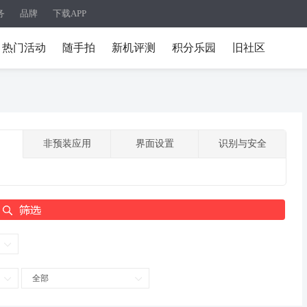
务
品牌
下载APP
热门活动
随手拍
新机评测
积分乐园
旧社区
非预装应用
界面设置
识别与安全
全部