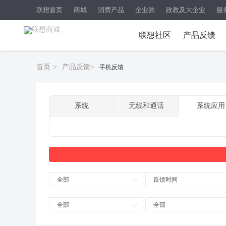
联想首页
商城
消费产品
企业购
政教及大企业
服
联想社区
产品反馈
首页
>
产品反馈
>
手机反馈
系统
无线和通话
系统应用
全部
反馈时间
全部
全部