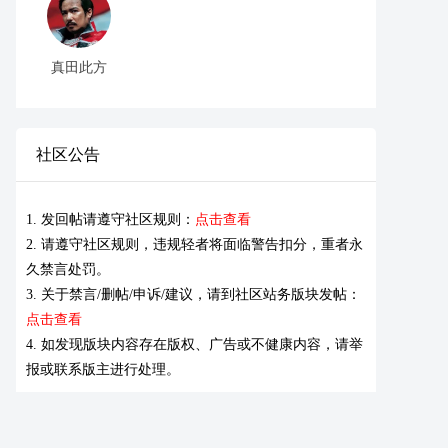
真田此方
社区公告
1. 发回帖请遵守社区规则：
点击查看
2. 请遵守社区规则，违规轻者将面临警告扣分，重者永
久禁言处罚。
3. 关于禁言/删帖/申诉/建议，请到社区站务版块发帖：
点击查看
4. 如发现版块内容存在版权、广告或不健康内容，请举
报或联系版主进行处理。