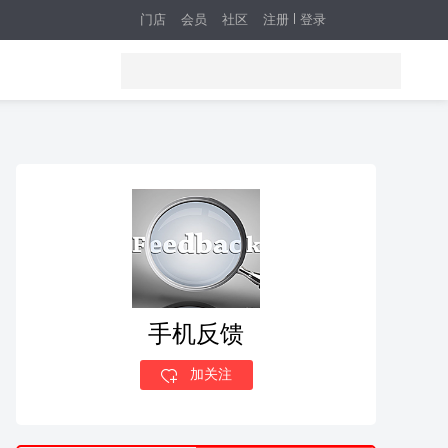
门店
会员
社区
注册
登录
手机反馈
加关注