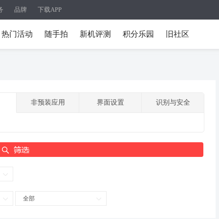
务
品牌
下载APP
热门活动
随手拍
新机评测
积分乐园
旧社区
非预装应用
界面设置
识别与安全
全部