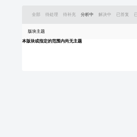
全部
待处理
待补充
分析中
解决中
已答复
版块主题
本版块或指定的范围内尚无主题