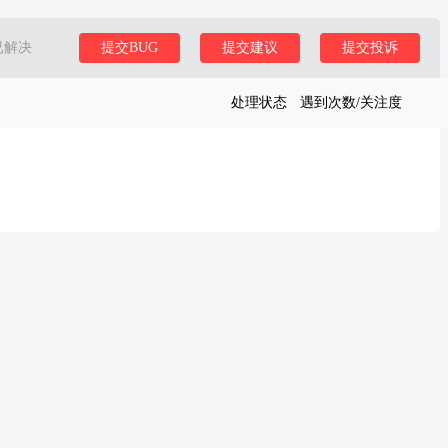
已解决
提交BUG
提交建议
提交投诉
处理状态
遇到次数/关注度