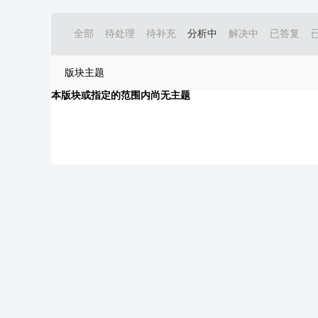
全部
待处理
待补充
分析中
解决中
已答复
版块主题
本版块或指定的范围内尚无主题