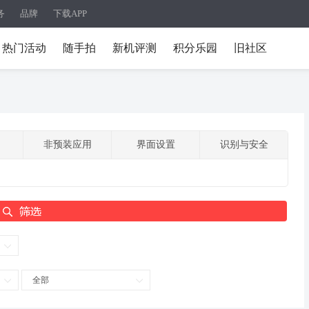
务
品牌
下载APP
热门活动
随手拍
新机评测
积分乐园
旧社区
非预装应用
界面设置
识别与安全
全部