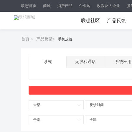
联想首页
商城
消费产品
企业购
政教及大企业
服
联想社区
产品反馈
首页
>
产品反馈
>
手机反馈
系统
无线和通话
系统应用
全部
反馈时间
全部
全部