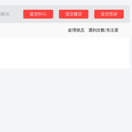
已解决
提交BUG
提交建议
提交投诉
处理状态
遇到次数/关注度