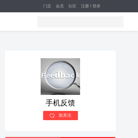
门店
会员
社区
注册
登录
手机反馈
加关注