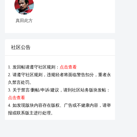
真田此方
社区公告
1. 发回帖请遵守社区规则：
点击查看
2. 请遵守社区规则，违规轻者将面临警告扣分，重者永
久禁言处罚。
3. 关于禁言/删帖/申诉/建议，请到社区站务版块发帖：
点击查看
4. 如发现版块内容存在版权、广告或不健康内容，请举
报或联系版主进行处理。