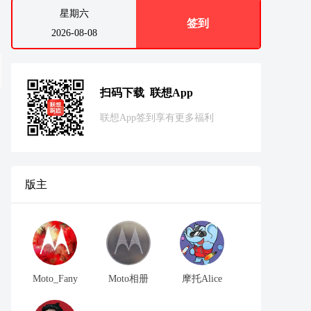
星期六
签到
2026-08-08
扫码下载 联想App
联想App签到享有更多福利
版主
Moto_Fany
Moto相册
摩托Alice