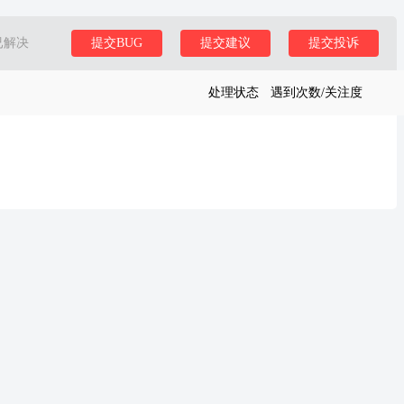
已解决
提交BUG
提交建议
提交投诉
处理状态
遇到次数/关注度