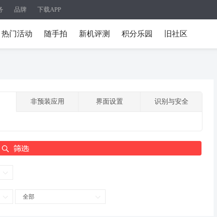
务
品牌
下载APP
热门活动
随手拍
新机评测
积分乐园
旧社区
非预装应用
界面设置
识别与安全
全部