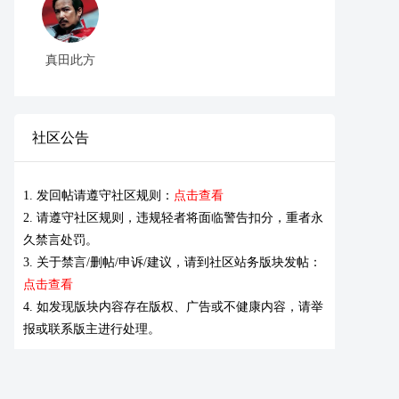
真田此方
社区公告
1. 发回帖请遵守社区规则：
点击查看
2. 请遵守社区规则，违规轻者将面临警告扣分，重者永
久禁言处罚。
3. 关于禁言/删帖/申诉/建议，请到社区站务版块发帖：
点击查看
4. 如发现版块内容存在版权、广告或不健康内容，请举
报或联系版主进行处理。