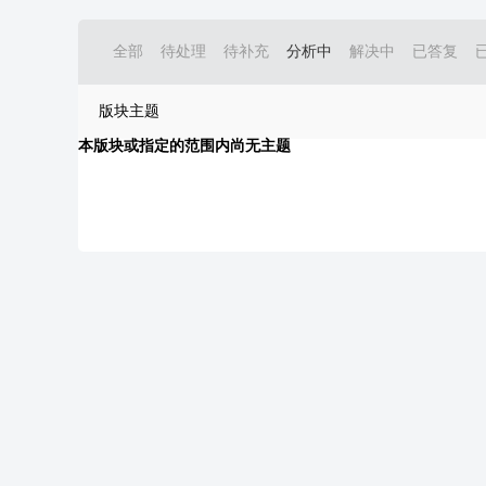
全部
待处理
待补充
分析中
解决中
已答复
版块主题
本版块或指定的范围内尚无主题