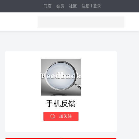
门店
会员
社区
注册
登录
手机反馈
加关注