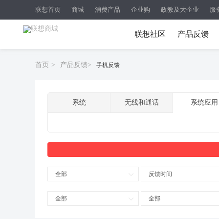
联想首页
商城
消费产品
企业购
政教及大企业
服
联想社区
产品反馈
首页
>
产品反馈
>
手机反馈
系统
无线和通话
系统应用
全部
反馈时间
全部
全部