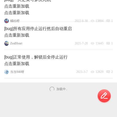
点击重新加载
点击重新加载
橘桔橙
2022-6-30
13894
1
[bug]所有应用停止运行然后自动重启
点击重新加载
ZealHeart
2021-7-28
13445
1
[bug]正常使用，解锁后全停止运行
点击重新加载
当当946呀
2021-3-7
12829
2
加载中..