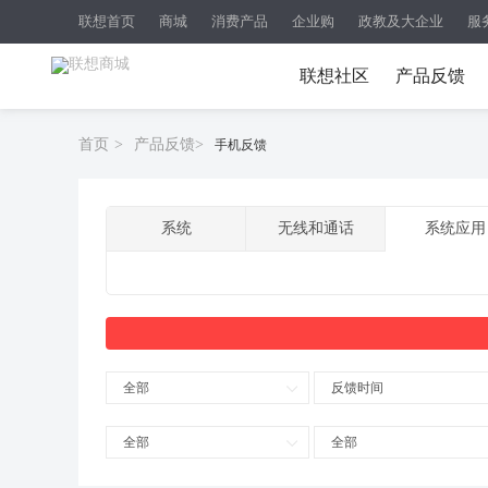
联想首页
商城
消费产品
企业购
政教及大企业
服
联想社区
产品反馈
首页
>
产品反馈
>
手机反馈
系统
无线和通话
系统应用
全部
反馈时间
全部
全部