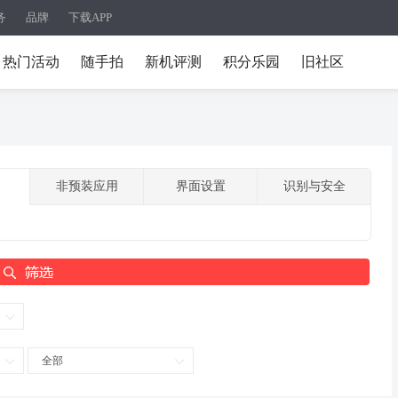
务
品牌
下载APP
热门活动
随手拍
新机评测
积分乐园
旧社区
非预装应用
界面设置
识别与安全
全部