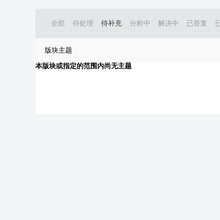
全部
待处理
待补充
分析中
解决中
已答复
版块主题
本版块或指定的范围内尚无主题