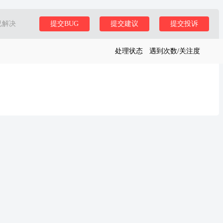
已解决
提交BUG
提交建议
提交投诉
处理状态
遇到次数/关注度