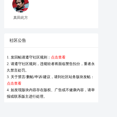
真田此方
社区公告
1. 发回帖请遵守社区规则：
点击查看
2. 请遵守社区规则，违规轻者将面临警告扣分，重者永
久禁言处罚。
3. 关于禁言/删帖/申诉/建议，请到社区站务版块发帖：
点击查看
4. 如发现版块内容存在版权、广告或不健康内容，请举
报或联系版主进行处理。