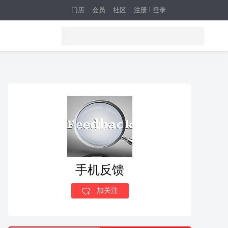
门店
会员
社区
注册
登录
手机反馈
加关注