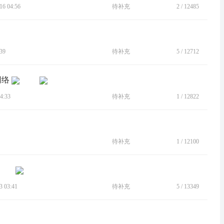
6 04:56
待补充
2
/
12485
39
待补充
5
/
12712
网络
4:33
待补充
1
/
12822
待补充
1
/
12100
 03:41
待补充
5
/
13349