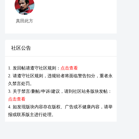
真田此方
社区公告
1. 发回帖请遵守社区规则：
点击查看
2. 请遵守社区规则，违规轻者将面临警告扣分，重者永
久禁言处罚。
3. 关于禁言/删帖/申诉/建议，请到社区站务版块发帖：
点击查看
4. 如发现版块内容存在版权、广告或不健康内容，请举
报或联系版主进行处理。