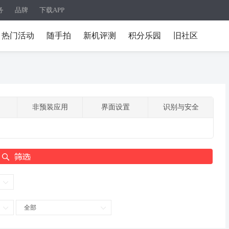
务
品牌
下载APP
热门活动
随手拍
新机评测
积分乐园
旧社区
非预装应用
界面设置
识别与安全
全部