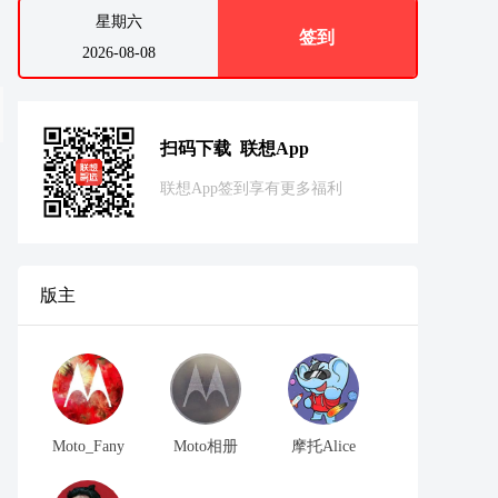
星期六
签到
2026-08-08
扫码下载 联想App
联想App签到享有更多福利
版主
Moto_Fany
Moto相册
摩托Alice