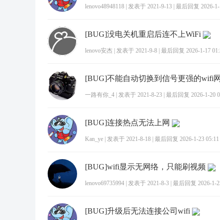
lenovo48948118
|
发表于 2021-9-13
|
最后回复 2026-1-1
[BUG]没电关机重启后连不上WiFi
lenovo安杰
|
发表于 2021-9-8
|
最后回复 2026-1-17 01:
[BUG]不能自动切换到信号更强的wifi
一路有你_4
|
发表于 2021-8-23
|
最后回复 2026-1-20 0
[BUG]连接热点无法上网
Kan_ye
|
发表于 2021-8-18
|
最后回复 2026-1-23 05:11
[BUG]wifi显示无网络，只能刷视频
lenovo69735994
|
发表于 2021-8-3
|
最后回复 2026-1-23
[BUG]升级后无法连接公司wifi