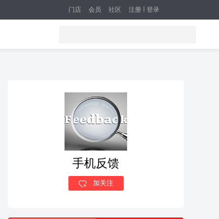
门店
会员
社区
注册
登录
手机反馈
加关注