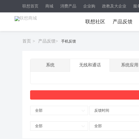
联想首页
商城
消费产品
企业购
政教及大企业
服
联想社区
产品反馈
首页
>
产品反馈
>
手机反馈
系统
无线和通话
系统应用
全部
反馈时间
全部
全部