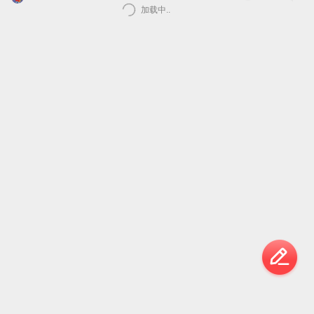
加载中..