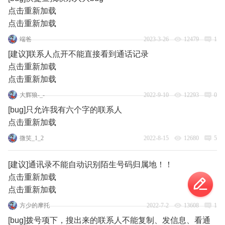
点击重新加载
点击重新加载
端爸
2023-3-26
12479
1
[建议]联系人点开不能直接看到通话记录
点击重新加载
点击重新加载
大辉狼-_-
2022-9-10
12293
0
[bug]只允许我有六个字的联系人
点击重新加载
微笑_1_2
2022-8-15
12680
5
[建议]通讯录不能自动识别陌生号码归属地！！
点击重新加载
点击重新加载
方少的摩托
2022-7-2
13608
1
[bug]拨号项下，搜出来的联系人不能复制、发信息、看通