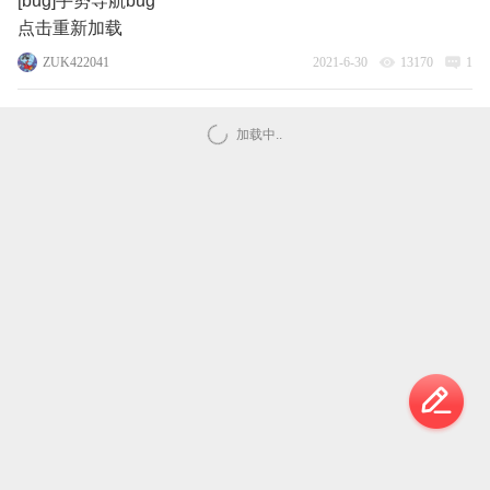
[bug]手势导航bug
点击重新加载
ZUK422041
2021-6-30
13170
1
加载中..