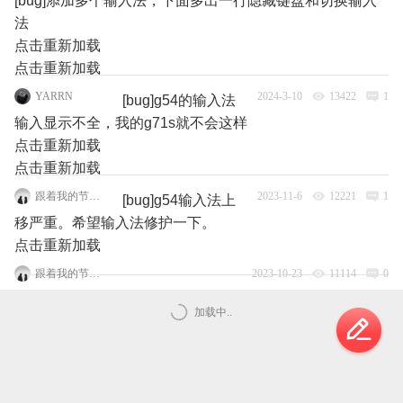
[bug]添加多个输入法，下面多出一行隐藏键盘和切换输入
法
点击重新加载
点击重新加载
YARRN
2024-3-10
13422
1
[bug]g54的输入法
输入显示不全，我的g71s就不会这样
点击重新加载
点击重新加载
跟着我的节奏嗨起来
2023-11-6
12221
1
[bug]g54输入法上
移严重。希望输入法修护一下。
点击重新加载
跟着我的节奏嗨起来
2023-10-23
11114
0
加载中..