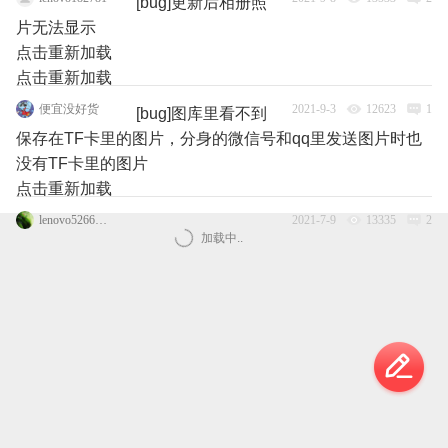
[bug]更新后相册照
片无法显示
点击重新加载
点击重新加载
便宜没好货
2021-9-3
12623
1
[bug]图库里看不到
保存在TF卡里的图片，分身的微信号和qq里发送图片时也
没有TF卡里的图片
点击重新加载
lenovo52662545笑笑
2021-7-9
13335
2
加载中..