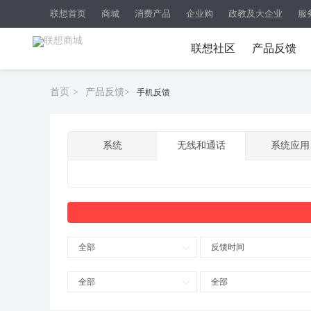
联想首页
商城
消费产品
企业购
政教及大企业
服
联想社区
产品反馈
首页
>
产品反馈
>
手机反馈
系统
无线和通话
系统应用
全部
反馈时间
全部
全部