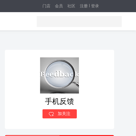
门店
会员
社区
注册
登录
手机反馈
加关注