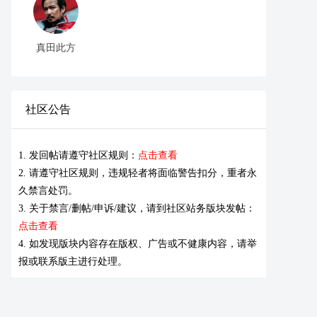
真田此方
社区公告
1. 发回帖请遵守社区规则：
点击查看
2. 请遵守社区规则，违规轻者将面临警告扣分，重者永
久禁言处罚。
3. 关于禁言/删帖/申诉/建议，请到社区站务版块发帖：
点击查看
4. 如发现版块内容存在版权、广告或不健康内容，请举
报或联系版主进行处理。