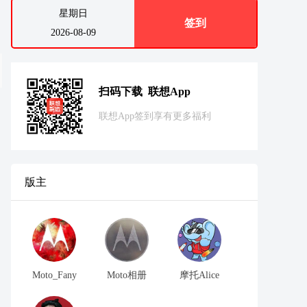
星期日
签到
2026-08-09
扫码下载 联想App
联想App签到享有更多福利
版主
Moto_Fany
Moto相册
摩托Alice