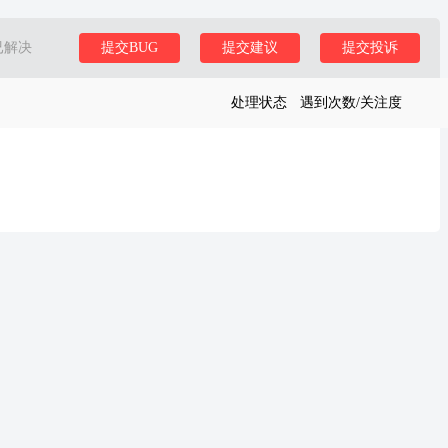
已解决
提交BUG
提交建议
提交投诉
处理状态
遇到次数/关注度