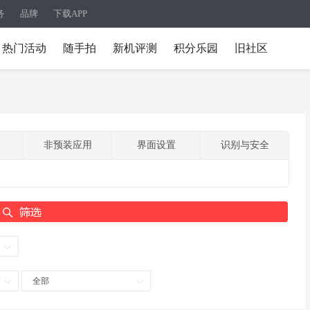
务
品牌
下载APP
热门活动
随手拍
新机评测
积分乐园
旧社区
非预装应用
界面设置
识别与安全
全部