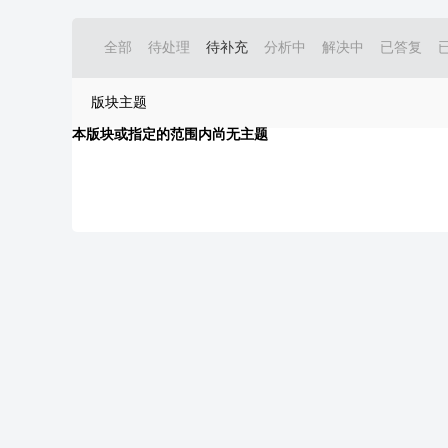
全部
待处理
待补充
分析中
解决中
已答复
版块主题
本版块或指定的范围内尚无主题