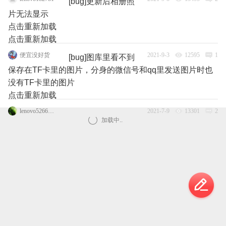
[bug]更新后相册照
片无法显示
点击重新加载
点击重新加载
便宜没好货
2021-9-3
12595
1
[bug]图库里看不到
保存在TF卡里的图片，分身的微信号和qq里发送图片时也
没有TF卡里的图片
点击重新加载
lenovo52662545笑笑
2021-7-9
13301
2
加载中..