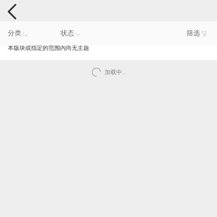
手机反馈
分类
状态
筛选
本版块或指定的范围内尚无主题
加载中..