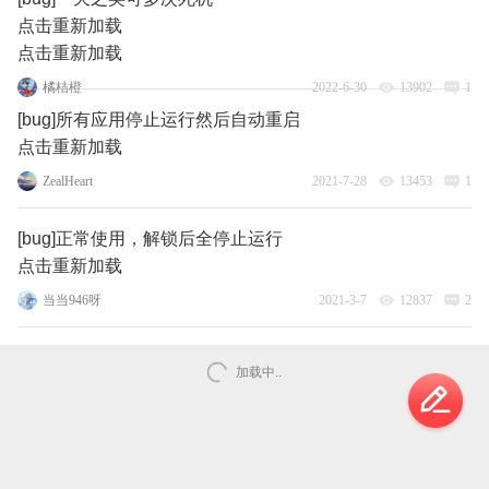
点击重新加载
点击重新加载
橘桔橙
2022-6-30
13902
1
[bug]所有应用停止运行然后自动重启
点击重新加载
ZealHeart
2021-7-28
13453
1
[bug]正常使用，解锁后全停止运行
点击重新加载
当当946呀
2021-3-7
12837
2
加载中..