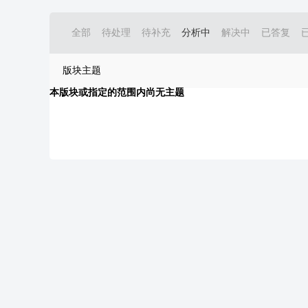
全部
待处理
待补充
分析中
解决中
已答复
版块主题
本版块或指定的范围内尚无主题