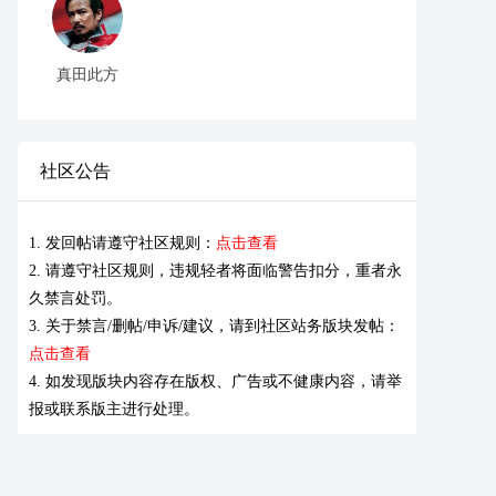
真田此方
社区公告
1. 发回帖请遵守社区规则：
点击查看
2. 请遵守社区规则，违规轻者将面临警告扣分，重者永
久禁言处罚。
3. 关于禁言/删帖/申诉/建议，请到社区站务版块发帖：
点击查看
4. 如发现版块内容存在版权、广告或不健康内容，请举
报或联系版主进行处理。