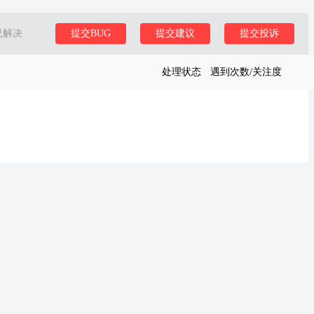
已解决
提交BUG
提交建议
提交投诉
处理状态
遇到次数/关注度