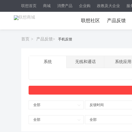
联想首页
商城
消费产品
企业购
政教及大企业
服
联想社区
产品反馈
首页
>
产品反馈
>
手机反馈
系统
无线和通话
系统应用
全部
反馈时间
全部
全部