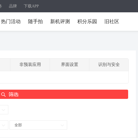
务
品牌
下载APP
热门活动
随手拍
新机评测
积分乐园
旧社区
非预装应用
界面设置
识别与安全
全部