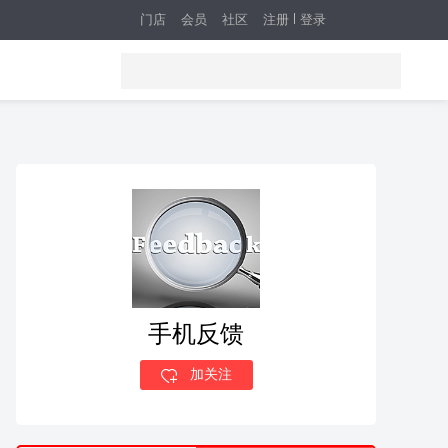
门店
会员
社区
注册
登录
手机反馈
加关注