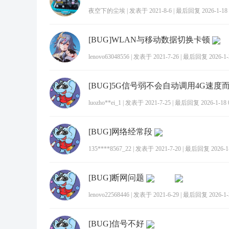
夜空下的尘埃
|
发表于 2021-8-6
|
最后回复 2026-1-18 
[BUG]WLAN与移动数据切换卡顿
lenovo63048556
|
发表于 2021-7-26
|
最后回复 2026-1-2
luozho**ei_1
|
发表于 2021-7-25
|
最后回复 2026-1-18 0
[BUG]网络经常段
135****8567_22
|
发表于 2021-7-20
|
最后回复 2026-1-1
[BUG]断网问题
lenovo22568446
|
发表于 2021-6-29
|
最后回复 2026-1-2
[BUG]信号不好