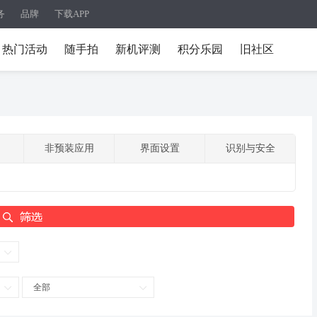
务
品牌
下载APP
热门活动
随手拍
新机评测
积分乐园
旧社区
非预装应用
界面设置
识别与安全
全部