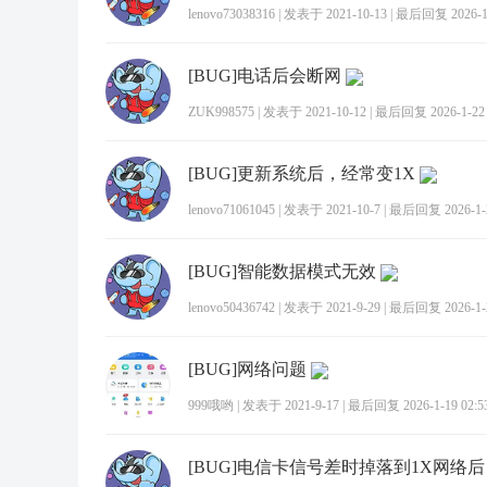
lenovo73038316
|
发表于 2021-10-13
|
最后回复 2026-1-
[BUG]电话后会断网
ZUK998575
|
发表于 2021-10-12
|
最后回复 2026-1-22 
[BUG]更新系统后，经常变1X
lenovo71061045
|
发表于 2021-10-7
|
最后回复 2026-1-2
[BUG]智能数据模式无效
lenovo50436742
|
发表于 2021-9-29
|
最后回复 2026-1-2
[BUG]网络问题
999哦哟
|
发表于 2021-9-17
|
最后回复 2026-1-19 02:5