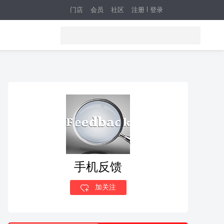
门店
会员
社区
注册
登录
手机反馈
加关注