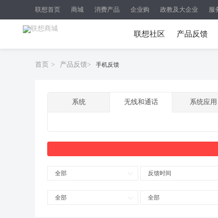
联想首页
商城
消费产品
企业购
政教及大企业
服
联想社区
产品反馈
首页
>
产品反馈
>
手机反馈
系统
无线和通话
系统应用
全部
反馈时间
全部
全部