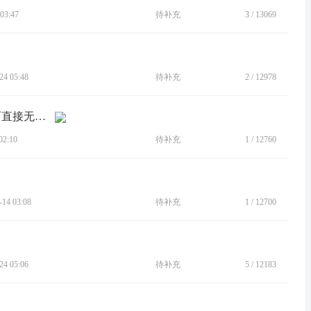
03:47
待补充
3
/
13069
4 05:48
待补充
2
/
12978
[BUG]5G信号弱不会自动调用4G速度而直接无网络
2:10
待补充
1
/
12760
4 03:08
待补充
1
/
12700
4 05:06
待补充
5
/
12183