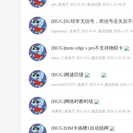
pttt
|
发表于 2021-9-10
|
最后回复 2026-1-23 04:38
bigbearboy
|
发表于 2021-9-10
|
最后回复 2026-1-25 14
[BUG]moto edge s pro不支持物联卡
haiou_f
|
发表于 2021-9-6
|
最后回复 2026-1-25 03:20
[BUG]网速巨慢
lenovo60257878
|
发表于 2021-9-4
|
最后回复 2026-1-27
[BUG]网络时断时续
邻摩托
|
发表于 2021-9-3
|
最后回复 2026-1-26 00:36
[BUG]SIM卡插槽1自动脱网