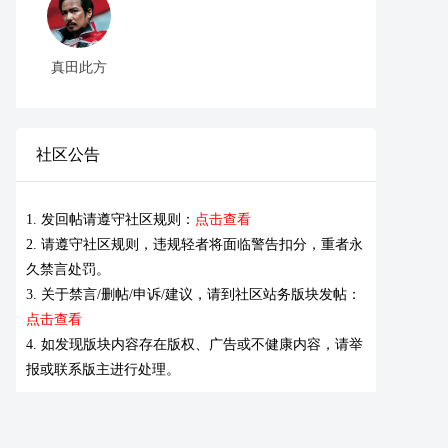
真田此方
社区公告
1. 发回帖请遵守社区规则：
点击查看
2. 请遵守社区规则，违规轻者将面临警告扣分，重者永
久禁言处罚。
3. 关于禁言/删帖/申诉/建议，请到社区站务版块发帖：
点击查看
4. 如发现版块内容存在版权、广告或不健康内容，请举
报或联系版主进行处理。