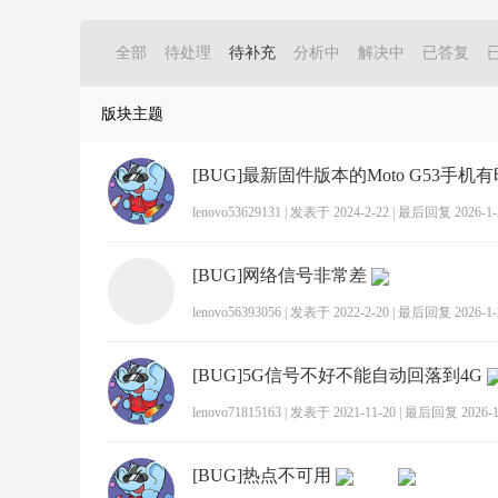
全部
待处理
待补充
分析中
解决中
已答复
版块主题
lenovo53629131
|
发表于 2024-2-22
|
最后回复 2026-1-2
[BUG]网络信号非常差
lenovo56393056
|
发表于 2022-2-20
|
最后回复 2026-1-2
[BUG]5G信号不好不能自动回落到4G
lenovo71815163
|
发表于 2021-11-20
|
最后回复 2026-1-
[BUG]热点不可用