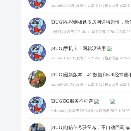
lenovo62614790
|
发表于 2021-8-18
|
最后回复 2026-1-2
白清河
|
发表于 2021-8-14
|
最后回复 2026-1-27 03:22
[BUG]手机卡上网就没法用
lenovo63116803
|
发表于 2021-8-13
|
最后回复 2026-1-2
lenovo64067545
|
发表于 2021-8-12
|
最后回复 2026-1-2
[BUG]5G服务不可选
dwkkwong
|
发表于 2021-8-9
|
最后回复 2026-1-24 06:
[BUG]电信信号驻留2g，不自动回调4g/