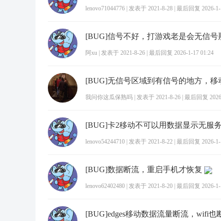
lenovo71044776
|
发表于 2021-8-28
|
最后回复 2026-1-1
[BUG]信号不好，打游戏老是会无信
阿xu
|
发表于 2021-8-26
|
最后回复 2026-1-17 01:24
我问你这瓜保熟吗
|
发表于 2021-8-26
|
最后回复 2026-1
[BUG]卡2移动不可以用数据显示无服
lenovo54244710
|
发表于 2021-8-22
|
最后回复 2026-1-1
[BUG]数据断流，重启手机才恢复
lenovo62402480
|
发表于 2021-8-20
|
最后回复 2026-1-1
[BUG]edges移动数据流量断流，wifi