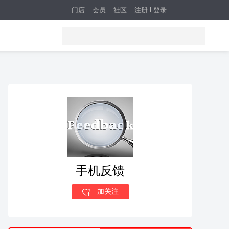
门店
会员
社区
注册
登录
手机反馈
加关注