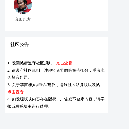
真田此方
社区公告
1. 发回帖请遵守社区规则：
点击查看
2. 请遵守社区规则，违规轻者将面临警告扣分，重者永
久禁言处罚。
3. 关于禁言/删帖/申诉/建议，请到社区站务版块发帖：
点击查看
4. 如发现版块内容存在版权、广告或不健康内容，请举
报或联系版主进行处理。