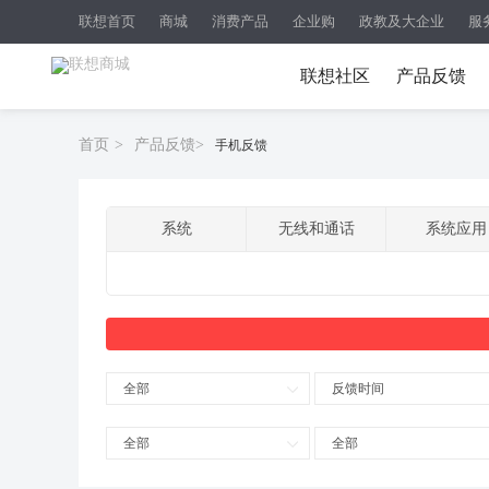
联想首页
商城
消费产品
企业购
政教及大企业
服
联想社区
产品反馈
首页
>
产品反馈
>
手机反馈
系统
无线和通话
系统应用
全部
反馈时间
全部
全部