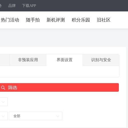
务
品牌
下载APP
热门活动
随手拍
新机评测
积分乐园
旧社区
非预装应用
界面设置
识别与安全
全部