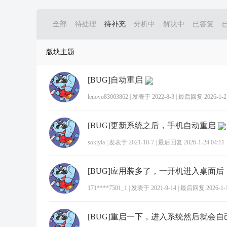
全部
待处理
待补充
分析中
解决中
已答复
版块主题
[BUG]自动重启
lenovo83003862
|
发表于 2022-8-3
|
最后回复 2026-1-25
[BUG]更新系统之后，手机自动重启
sokiyia
|
发表于 2021-10-7
|
最后回复 2026-1-24 04:11
171****7501_1
|
发表于 2021-9-14
|
最后回复 2026-1-18