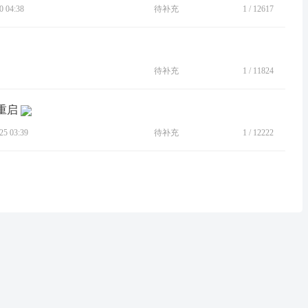
 04:38
待补充
1
/
12617
待补充
1
/
11824
重启
5 03:39
待补充
1
/
12222