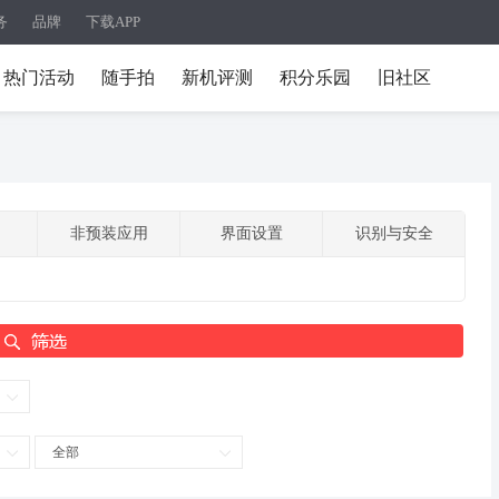
务
品牌
下载APP
热门活动
随手拍
新机评测
积分乐园
旧社区
非预装应用
界面设置
识别与安全
全部