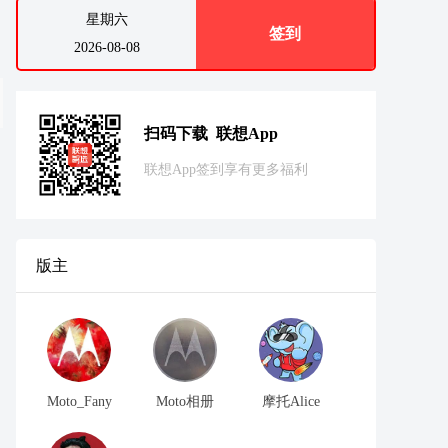
星期六
签到
2026-08-08
扫码下载 联想App
联想App签到享有更多福利
版主
Moto_Fany
Moto相册
摩托Alice