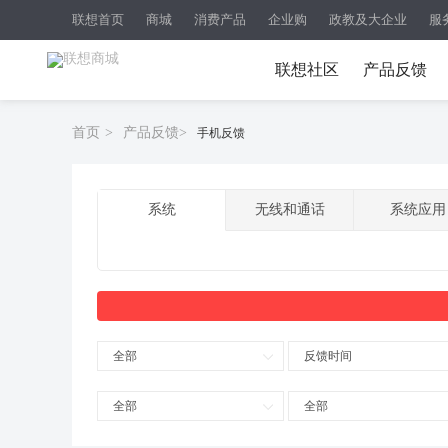
联想首页
商城
消费产品
企业购
政教及大企业
服
联想社区
产品反馈
首页
>
产品反馈
>
手机反馈
系统
无线和通话
系统应用
全部
反馈时间
全部
全部