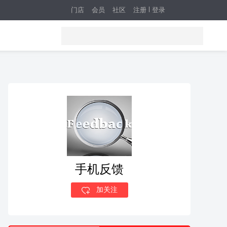
门店
会员
社区
注册
登录
手机反馈
加关注