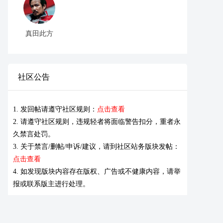
真田此方
社区公告
1. 发回帖请遵守社区规则：
点击查看
2. 请遵守社区规则，违规轻者将面临警告扣分，重者永
久禁言处罚。
3. 关于禁言/删帖/申诉/建议，请到社区站务版块发帖：
点击查看
4. 如发现版块内容存在版权、广告或不健康内容，请举
报或联系版主进行处理。