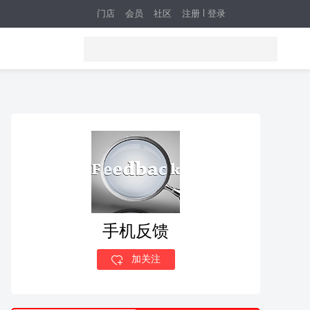
门店
会员
社区
注册
登录
手机反馈
加关注