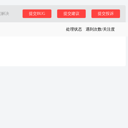
已解决
提交BUG
提交建议
提交投诉
处理状态
遇到次数/关注度