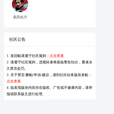
真田此方
社区公告
1. 发回帖请遵守社区规则：
点击查看
2. 请遵守社区规则，违规轻者将面临警告扣分，重者永
久禁言处罚。
3. 关于禁言/删帖/申诉/建议，请到社区站务版块发帖：
点击查看
4. 如发现版块内容存在版权、广告或不健康内容，请举
报或联系版主进行处理。