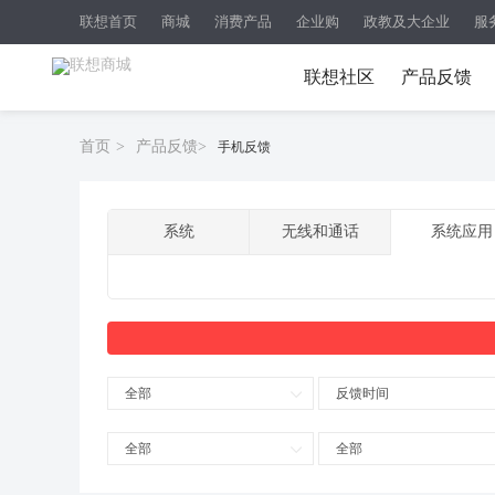
联想首页
商城
消费产品
企业购
政教及大企业
服
联想社区
产品反馈
首页
>
产品反馈
>
手机反馈
系统
无线和通话
系统应用
全部
反馈时间
全部
全部