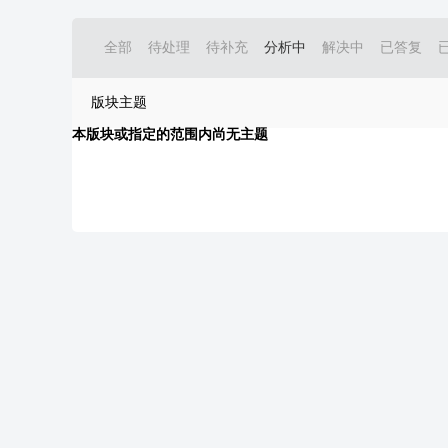
全部
待处理
待补充
分析中
解决中
已答复
版块主题
本版块或指定的范围内尚无主题