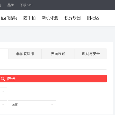
务
品牌
下载APP
热门活动
随手拍
新机评测
积分乐园
旧社区
非预装应用
界面设置
识别与安全
全部