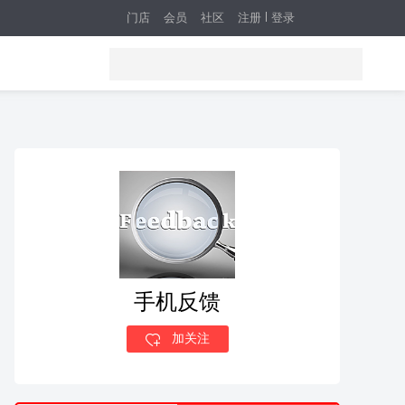
门店
会员
社区
注册
登录
手机反馈
加关注