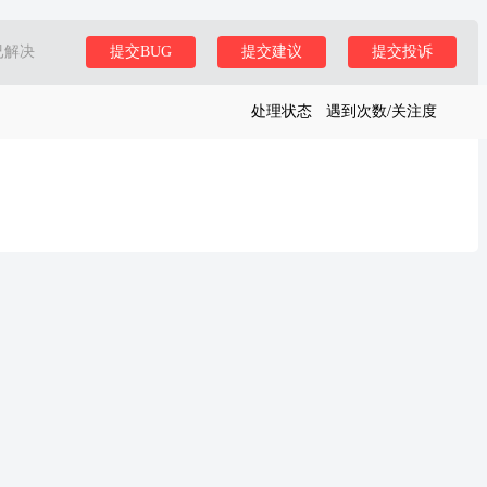
已解决
提交BUG
提交建议
提交投诉
处理状态
遇到次数/关注度