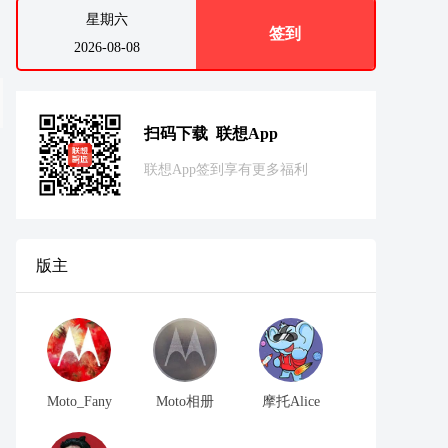
星期六
签到
2026-08-08
扫码下载 联想App
联想App签到享有更多福利
版主
Moto_Fany
Moto相册
摩托Alice