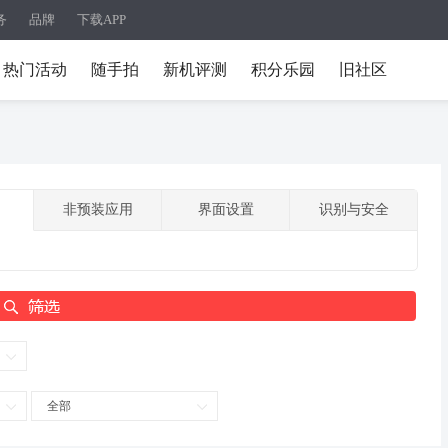
务
品牌
下载APP
热门活动
随手拍
新机评测
积分乐园
旧社区
非预装应用
界面设置
识别与安全
全部