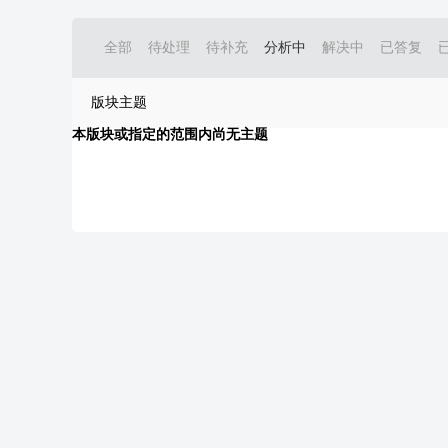
全部
待处理
待补充
分析中
解决中
已答复
版块主题
本版块或指定的范围内尚无主题