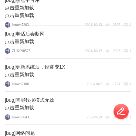
[bug]热点不可用
点击重新加载
点击重新加载
lenovo73038316
2021-10-13
12635
1
[bug]电话后会断网
点击重新加载
ZUK998575
2021-10-12
12895
1
[bug]更新系统后，经常变1X
点击重新加载
lenovo71061045
2021-10-7
11771
1
[bug]智能数据模式无效
点击重新加载
lenovo50436742
2021-9-29
12428
1
[bug]网络问题