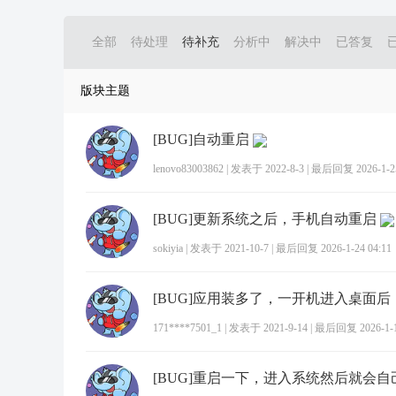
全部
待处理
待补充
分析中
解决中
已答复
版块主题
[BUG]自动重启
lenovo83003862
|
发表于 2022-8-3
|
最后回复 2026-1-25
[BUG]更新系统之后，手机自动重启
sokiyia
|
发表于 2021-10-7
|
最后回复 2026-1-24 04:11
171****7501_1
|
发表于 2021-9-14
|
最后回复 2026-1-18