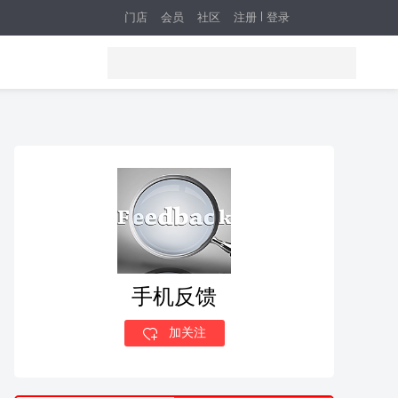
门店
会员
社区
注册
登录
手机反馈
加关注