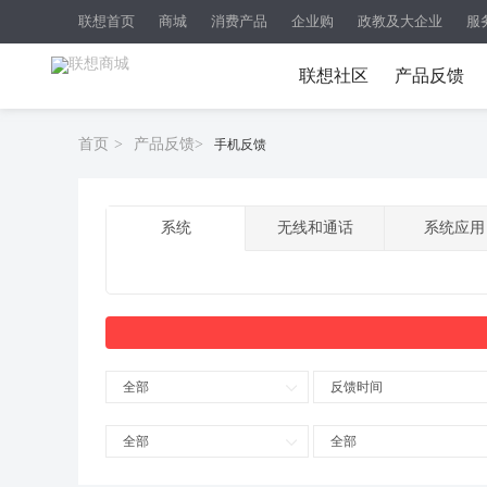
联想首页
商城
消费产品
企业购
政教及大企业
服
联想社区
产品反馈
首页
>
产品反馈
>
手机反馈
系统
无线和通话
系统应用
全部
反馈时间
全部
全部