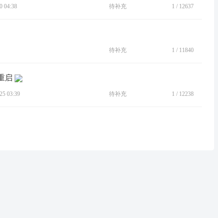
 04:38
待补充
1
/
12637
待补充
1
/
11840
重启
5 03:39
待补充
1
/
12238