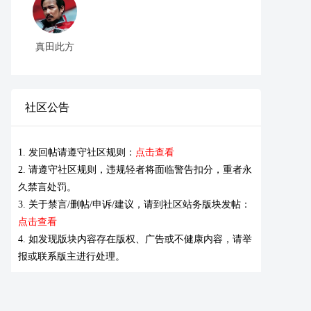
真田此方
社区公告
1. 发回帖请遵守社区规则：
点击查看
2. 请遵守社区规则，违规轻者将面临警告扣分，重者永
久禁言处罚。
3. 关于禁言/删帖/申诉/建议，请到社区站务版块发帖：
点击查看
4. 如发现版块内容存在版权、广告或不健康内容，请举
报或联系版主进行处理。