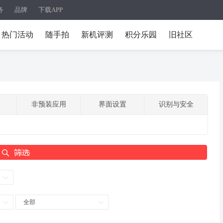
务
品牌
下载APP
热门活动
随手拍
新机评测
积分乐园
旧社区
非预装应用
界面设置
识别与安全
全部