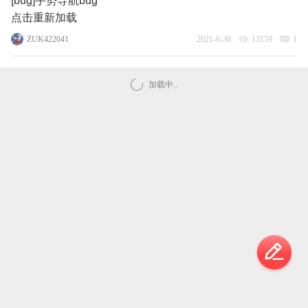
[bug]手势导航bug
点击重新加载
ZUK422041
2021-6-30
13159
1
加载中..