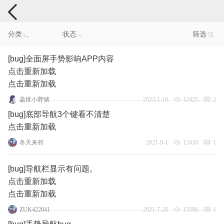
手机反馈
分类
状态
筛选
[bug]全面屏手势影响APP内容
点击重新加载
点击重新加载
盖世小野猪
2023-1-16
12425
2
[bug]底部导航3个键看不清楚
点击重新加载
冬天来邻
2021-9-1
12430
1
[bug]导航栏显示有问题。
点击重新加载
点击重新加载
ZUK422041
2021-7-28
13586
1