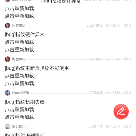
[bug]指纹硬件异常
点击重新加载
点击重新加载
阿程886
2023-10-5
10843
1
[bug]指纹硬件异常
点击重新加载
点击重新加载
阿程886
2023-10-5
11848
1
[bug]系统更新后指纹不能使用
点击重新加载
点击重新加载
lenovo76284453
2023-9-5
12616
4
[bug]指纹长期失效
点击重新加载
点击重新加载
随影8345
2023-7-2
12648
1
[bug]指纹识别率低