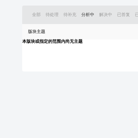
全部
待处理
待补充
分析中
解决中
已答复
版块主题
本版块或指定的范围内尚无主题