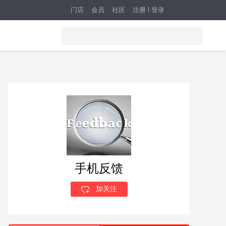
门店
会员
社区
注册
登录
手机反馈
加关注