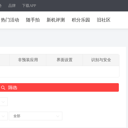
务
品牌
下载APP
热门活动
随手拍
新机评测
积分乐园
旧社区
非预装应用
界面设置
识别与安全
全部