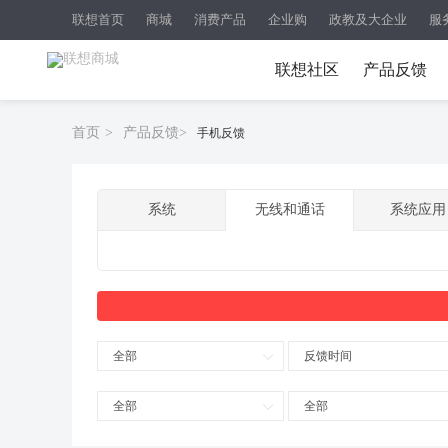
联想首页
商城
消费产品
企业购
政教及大企业
服
联想社区
产品反馈
首页
>
产品反馈
>
手机反馈
系统
无线和通话
系统应用
全部
反馈时间
全部
全部