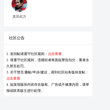
真田此方
社区公告
1. 发回帖请遵守社区规则：
点击查看
2. 请遵守社区规则，违规轻者将面临警告扣分，重者永
久禁言处罚。
3. 关于禁言/删帖/申诉/建议，请到社区站务版块发帖：
点击查看
4. 如发现版块内容存在版权、广告或不健康内容，请举
报或联系版主进行处理。