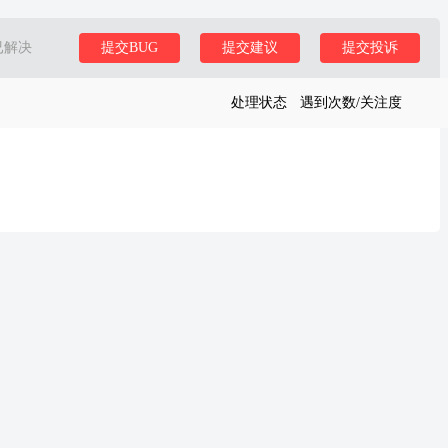
已解决
提交BUG
提交建议
提交投诉
处理状态
遇到次数/关注度