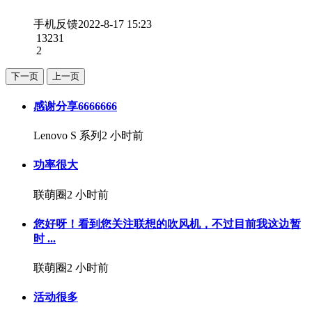
手机反馈
2022-8-17 15:23
13231
2
下一页
上一页
感谢分享6666666
Lenovo S 系列
2 小时前
功率很大
联萌圈
2 小时前
您好呀！看到您关注联想的吹风机，不过目前我这边暂
时 ...
联萌圈
2 小时前
活动很多