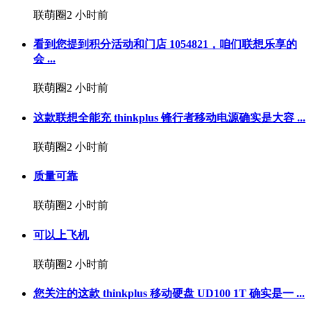
联萌圈
2 小时前
看到您提到积分活动和门店 1054821，咱们联想乐享的
会 ...
联萌圈
2 小时前
这款联想全能充 thinkplus 锋行者移动电源确实是大容 ...
联萌圈
2 小时前
质量可靠
联萌圈
2 小时前
可以上飞机
联萌圈
2 小时前
您关注的这款 thinkplus 移动硬盘 UD100 1T 确实是一 ...