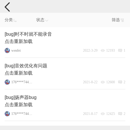
手机反馈
分类
状态
筛选
[bug]时不时就不能录音
点击重新加载
wenfei
2022-3-29
12193
1
[bug]音效优化有问题
点击重新加载
176****7446_15
2021-8-22
12600
2
[bug]扬声器bug
点击重新加载
176****7446_15
2021-8-17
12425
2