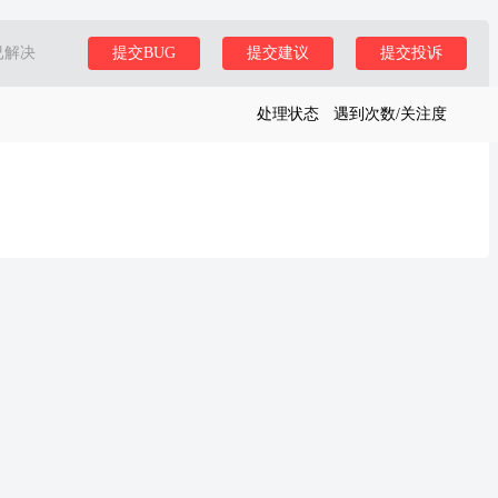
已解决
提交BUG
提交建议
提交投诉
处理状态
遇到次数/关注度