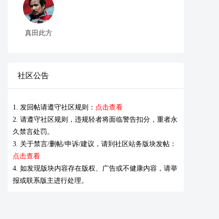
真田此方
社区公告
1. 发回帖请遵守社区规则：
点击查看
2. 请遵守社区规则，违规轻者将面临警告扣分，重者永
久禁言处罚。
3. 关于禁言/删帖/申诉/建议，请到社区站务版块发帖：
点击查看
4. 如发现版块内容存在版权、广告或不健康内容，请举
报或联系版主进行处理。