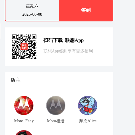
星期六
签到
2026-08-08
扫码下载 联想App
联想App签到享有更多福利
版主
Moto_Fany
Moto相册
摩托Alice