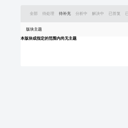
全部
待处理
待补充
分析中
解决中
已答复
版块主题
本版块或指定的范围内尚无主题