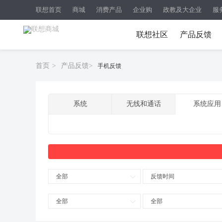
联想首页
商城
消费产品
企业购
政教及大企业
服
联想社区
产品反馈
首页
>
产品反馈
>
手机反馈
系统
无线和通话
系统应用
全部
反馈时间
全部
全部