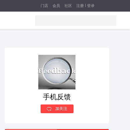
门店
会员
社区
注册
登录
手机反馈
加关注