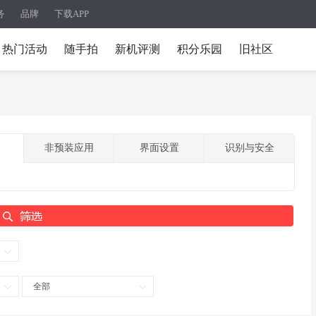
务
品牌
下载APP
热门活动
随手拍
新机评测
积分乐园
旧社区
非预装应用
界面设置
识别与安全
全部