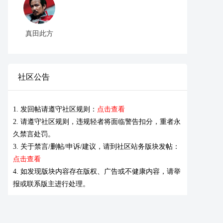
真田此方
社区公告
1. 发回帖请遵守社区规则：
点击查看
2. 请遵守社区规则，违规轻者将面临警告扣分，重者永
久禁言处罚。
3. 关于禁言/删帖/申诉/建议，请到社区站务版块发帖：
点击查看
4. 如发现版块内容存在版权、广告或不健康内容，请举
报或联系版主进行处理。