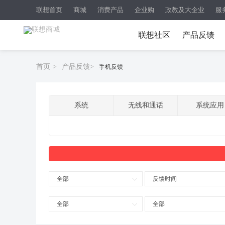
联想首页
商城
消费产品
企业购
政教及大企业
服
联想社区
产品反馈
首页
>
产品反馈
>
手机反馈
系统
无线和通话
系统应用
全部
反馈时间
全部
全部