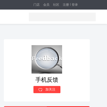
门店
会员
社区
注册
登录
手机反馈
加关注