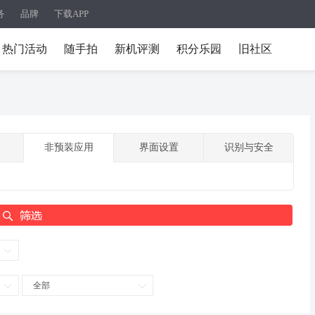
务
品牌
下载APP
热门活动
随手拍
新机评测
积分乐园
旧社区
非预装应用
界面设置
识别与安全
全部