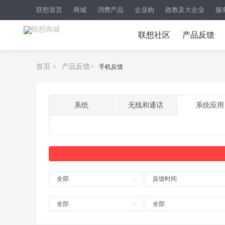
联想首页
商城
消费产品
企业购
政教及大企业
服
联想社区
产品反馈
首页
>
产品反馈
>
手机反馈
系统
无线和通话
系统应用
全部
反馈时间
全部
全部