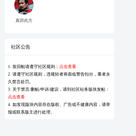
真田此方
社区公告
1. 发回帖请遵守社区规则：
点击查看
2. 请遵守社区规则，违规轻者将面临警告扣分，重者永
久禁言处罚。
3. 关于禁言/删帖/申诉/建议，请到社区站务版块发帖：
点击查看
4. 如发现版块内容存在版权、广告或不健康内容，请举
报或联系版主进行处理。