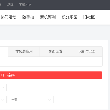
务
品牌
下载APP
热门活动
随手拍
新机评测
积分乐园
旧社区
非预装应用
界面设置
识别与安全
全部