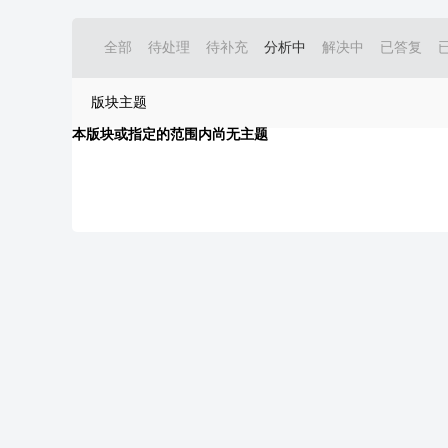
全部
待处理
待补充
分析中
解决中
已答复
版块主题
本版块或指定的范围内尚无主题