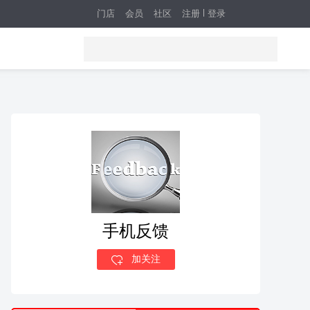
门店
会员
社区
注册
登录
手机反馈
加关注