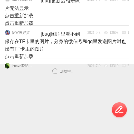
[bug]更新后相册照
片无法显示
点击重新加载
点击重新加载
便宜没好货
2021-9-3
12603
1
[bug]图库里看不到
保存在TF卡里的图片，分身的微信号和qq里发送图片时也
没有TF卡里的图片
点击重新加载
lenovo52662545笑笑
2021-7-9
13310
2
加载中..