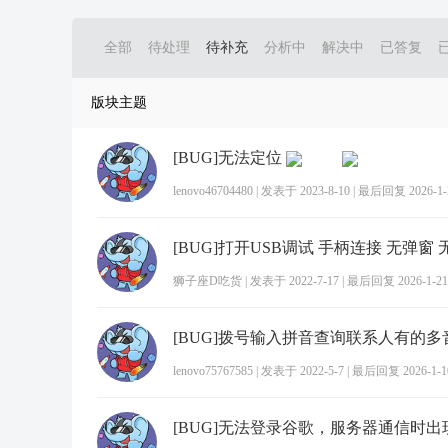
全部
待处理
待补充
分析中
解决中
已答复
版块主题
[BUG]无法定位
lenovo46704480
|
发表于 2023-8-10
|
最后回复 2026-1-2
狮子座D吃货
|
发表于 2022-7-17
|
最后回复 2026-1-21 
[BUG]拨号输入拼音查询联系人有的
lenovo75767585
|
发表于 2022-5-7
|
最后回复 2026-1-10
[BUG]无法登录谷歌，服务器通信时出