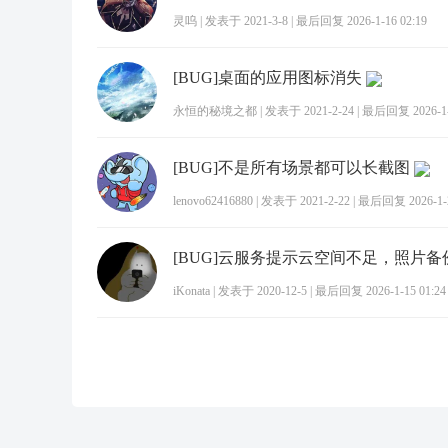
灵呜
|
发表于 2021-3-8
|
最后回复 2026-1-16 02:19
[BUG]桌面的应用图标消失
永恒的秘境之都
|
发表于 2021-2-24
|
最后回复 2026-1-2
[BUG]不是所有场景都可以长截图
lenovo62416880
|
发表于 2021-2-22
|
最后回复 2026-1-2
[BUG]云服务提示云空间不足，照片备
iKonata
|
发表于 2020-12-5
|
最后回复 2026-1-15 01:24