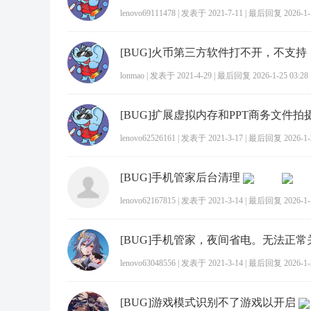
lenovo69111478
|
发表于 2021-7-11
|
最后回复 2026-1-1
[BUG]火币第三方软件打不开，不支持
lonmao
|
发表于 2021-4-29
|
最后回复 2026-1-25 03:28
lenovo62526161
|
发表于 2021-3-17
|
最后回复 2026-1-2
[BUG]手机管家后台清理
lenovo62167815
|
发表于 2021-3-14
|
最后回复 2026-1-1
[BUG]手机管家，夜间省电。无法正常
lenovo63048556
|
发表于 2021-3-14
|
最后回复 2026-1-2
[BUG]游戏模式识别不了游戏以开启