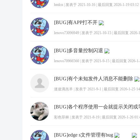
hmlcn
|
发表于 2021-10-16
|
最后回复 2026-1-19 03:12
[BUG]有APP打不开
lenovo73096949
|
发表于 2021-10-15
|
最后回复 2026-1-
[BUG]多音量控制闪退
lenovo70966560
|
发表于 2021-9-15
|
最后回复 2026-1-2
[BUG]有个未知发件人消息不能删除
迷途滴羔羊
|
发表于 2021-9-1
|
最后回复 2026-1-25 14
[BUG]各个程序使用一会就提示关闭或
彩色菲林
|
发表于 2021-8-19
|
最后回复 2026-1-26 01:
[BUG]edge s文件管理有bug