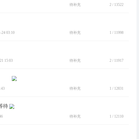
待补充
2
/
13522
24 03:10
待补充
1
/
11998
1 15:03
待补充
2
/
11917
:43
待补充
1
/
12831
等待
46
待补充
1
/
12110