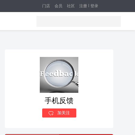
门店
会员
社区
注册
登录
手机反馈
加关注