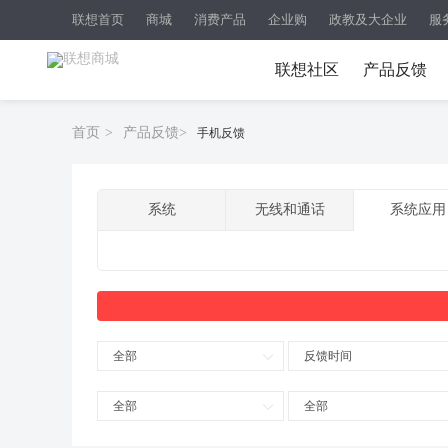
联想首页
商城
消费产品
企业购
政教及大企业
服
联想社区
产品反馈
首页
>
产品反馈
>
手机反馈
系统
无线和通话
系统应用
全部
反馈时间
全部
全部