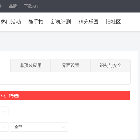
务
品牌
下载APP
热门活动
随手拍
新机评测
积分乐园
旧社区
非预装应用
界面设置
识别与安全
全部