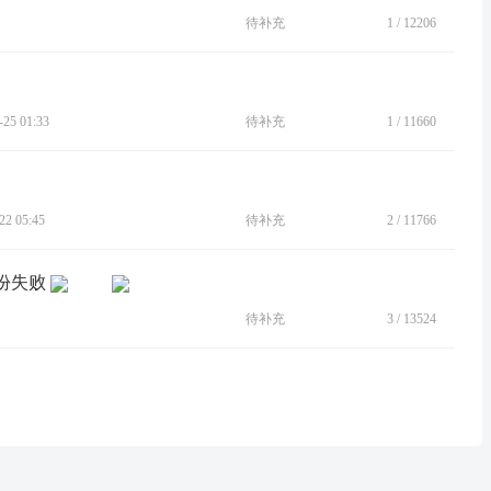
待补充
1
/
12206
5 01:33
待补充
1
/
11660
2 05:45
待补充
2
/
11766
份失败
待补充
3
/
13524