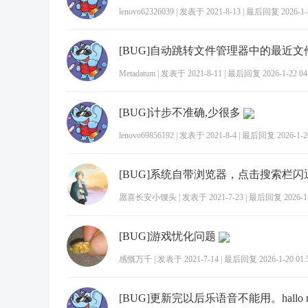
lenovo62326039
|
发表于 2021-8-13
|
最后回复 2026-1-2
[BUG]自动跳转文件管理器中的最近
Metadatum
|
发表于 2021-8-11
|
最后回复 2026-1-22 04
[BUG]计步不准确,少很多
lenovo69856192
|
发表于 2021-8-4
|
最后回复 2026-1-20
[BUG]系统自带浏览器，点击搜索栏闪
愿喜长安小馒头
|
发表于 2021-7-23
|
最后回复 2026-1-2
[BUG]游戏忧化问题
感慨万千
|
发表于 2021-7-14
|
最后回复 2026-1-20 01: