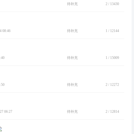
待补充
2
/
13430
 08:46
待补充
1
/
12144
:40
待补充
1
/
15009
:50
待补充
2
/
12272
7 06:27
待补充
2
/
12814