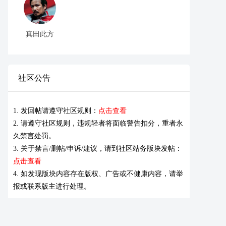
真田此方
社区公告
1. 发回帖请遵守社区规则：
点击查看
2. 请遵守社区规则，违规轻者将面临警告扣分，重者永
久禁言处罚。
3. 关于禁言/删帖/申诉/建议，请到社区站务版块发帖：
点击查看
4. 如发现版块内容存在版权、广告或不健康内容，请举
报或联系版主进行处理。