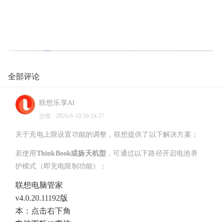
全部评论
联想乐享AI
沙发
2026-6-10 20:24:27
关于充电上限设置功能的调整，联想提供了以下解决方案：
若使用
ThinkBook或扬天机型
，可通过以下路径开启电池养
护模式（即充电限制功能）：
联想电脑管家
v4.0.20.11192版
本：点击右下角