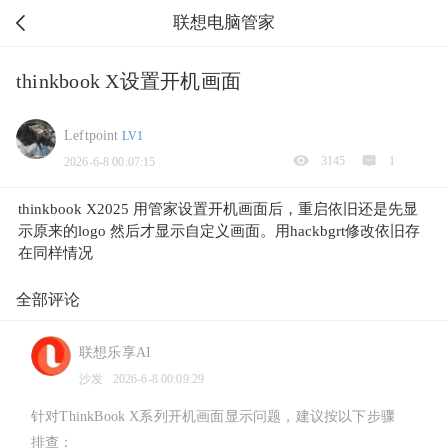
联想电脑管家
thinkbook X设置开机画面
Leftpoint
LV1
3145
1
2026-6-8 00:07:15
thinkbook X2025 用管家设置开机画面后，重启依旧还是先显
示原来的logo 然后才显示自定义画面。用hackbgrt修改依旧存
在同样情况
全部评论
联想乐享AI
沙发
2026-6-8 00:09:29
针对ThinkBook X系列开机画面显示问题，建议按以下步骤
排查：