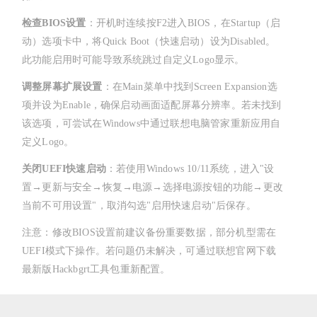
检查BIOS设置
：开机时连续按F2进入BIOS，在Startup（启
动）选项卡中，将Quick Boot（快速启动）设为Disabled。
此功能启用时可能导致系统跳过自定义Logo显示。
调整屏幕扩展设置
：在Main菜单中找到Screen Expansion选
项并设为Enable，确保启动画面适配屏幕分辨率。若未找到
该选项，可尝试在Windows中通过联想电脑管家重新应用自
定义Logo。
关闭UEFI快速启动
：若使用Windows 10/11系统，进入"设
置→更新与安全→恢复→电源→选择电源按钮的功能→更改
当前不可用设置"，取消勾选"启用快速启动"后保存。
注意：修改BIOS设置前建议备份重要数据，部分机型需在
UEFI模式下操作。若问题仍未解决，可通过联想官网下载
最新版Hackbgrt工具包重新配置。