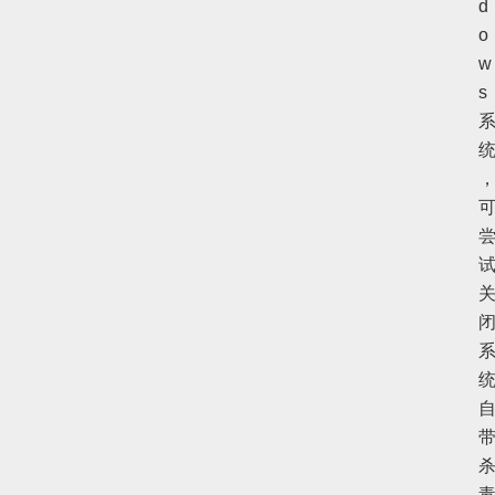
d
o
w
s