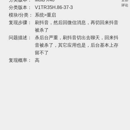
全部
评论
分类版本：
V1TR35H.86-37-3
模块/分类：
系统>重启
复现步骤：
刷抖音，然后回微信消息，再切回来抖音
被杀了
问题描述：
杀后台严重，刷抖音切出去聊天，回来抖
音被杀了，其它应用也是，后台基本上存
留不了
复现概率：
高