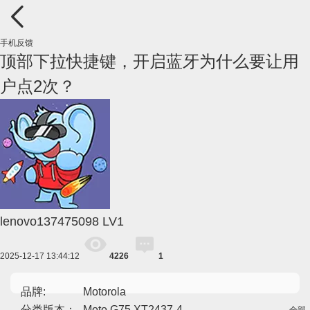
手机反馈
顶部下拉快捷键，开启蓝牙为什么要让用
户点2次？
lenovo137475098
LV1
2025-12-17 13:44:12
4226
1
品牌:
Motorola
分类版本：
Moto G75 XT2437-4