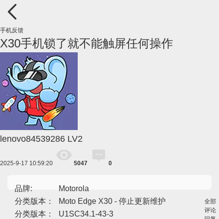
手机反馈
X30手机锁了就不能触屏任何操作
lenovo84539286
LV2
2025-9-17 10:59:20
5047
0
品牌:
Motorola
分类版本：
Moto Edge X30 - 停止更新维护
全部
评论
分类版本：
U1SC34.1-43-3