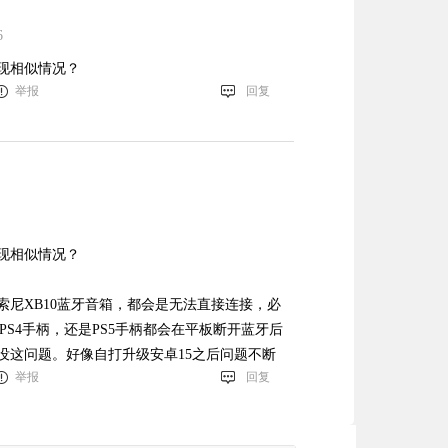
6
现相似情况？
举报
回复
现相似情况？
，还是索尼XB10蓝牙音箱，都会是无法直接连接，必
S4手柄，还是PS5手柄都会在平板断开蓝牙后
没这问题。好像自打升级安卓15之后问题不断
举报
回复