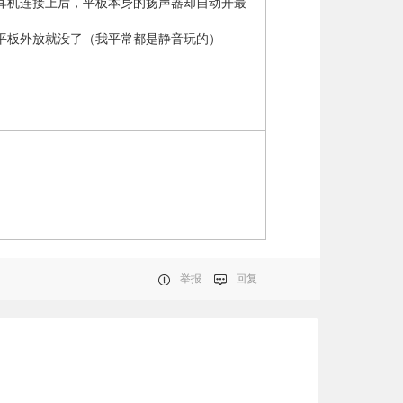
耳机连接上后，平板本身的扬声器却自动开最
平板外放就没了（我平常都是静音玩的）
举报
回复