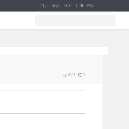
门店
会员
社区
注册
登录
8335
2