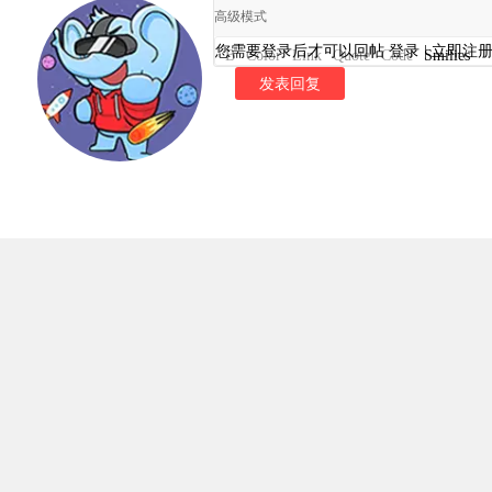
高级模式
您需要登录后才可以回帖
登录
|
立即注
B
Color
Link
Quote
Code
Smilies
发表回复