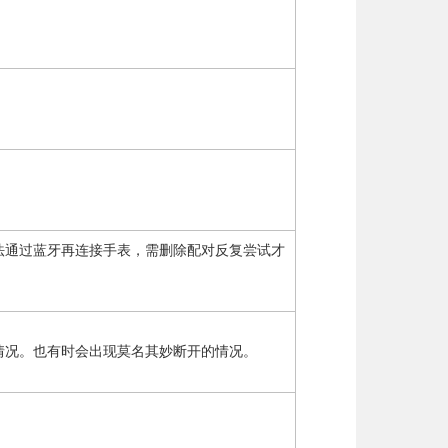
开后无法通过蓝牙再连接手表，需删除配对反复尝试才
情况。也有时会出现莫名其妙断开的情况。