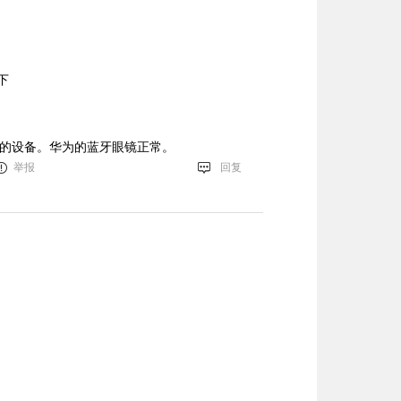
下
主同样的设备。华为的蓝牙眼镜正常。
举报
回复