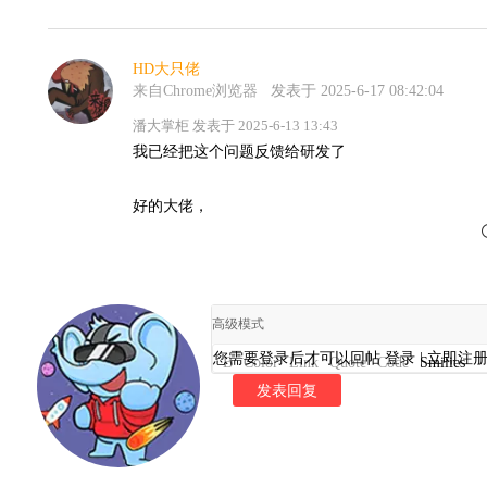
HD大只佬
来自Chrome浏览器
发表于 2025-6-17 08:42:04
潘大掌柜 发表于 2025-6-13 13:43
我已经把这个问题反馈给研发了
好的大佬，
高级模式
您需要登录后才可以回帖
登录
|
立即注
B
Color
Link
Quote
Code
Smilies
发表回复