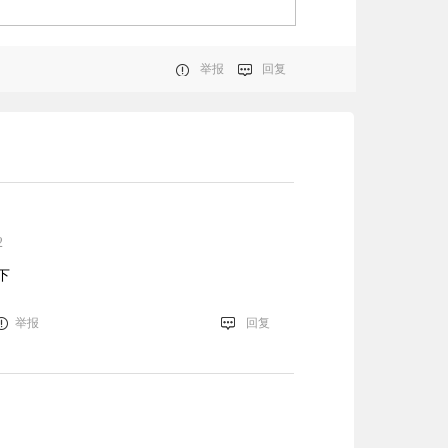
举报
回复
2
下
举报
回复