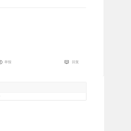
举报
回复
册