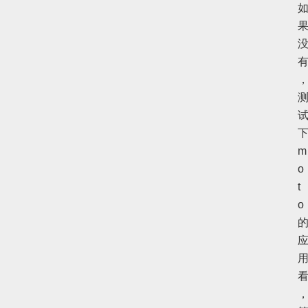
m
o
t
o