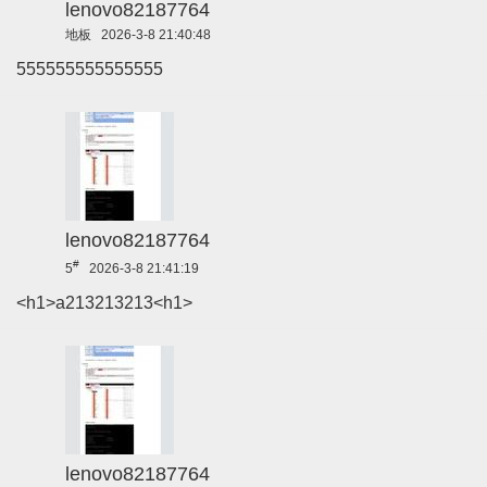
lenovo82187764
地板
2026-3-8 21:40:48
555555555555555
lenovo82187764
#
5
2026-3-8 21:41:19
<h1>a213213213<h1>
lenovo82187764