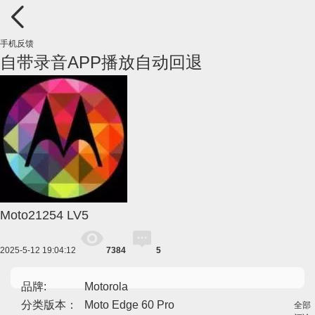
手机反馈
自带录音APP播放自动回退
Moto21254
LV5
2025-5-12 19:04:12
7384
5
品牌:
Motorola
分类版本：
Moto Edge 60 Pro
全部