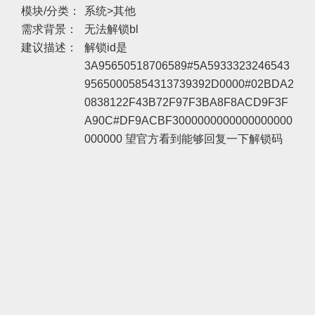
模块/分类：
系统>其他
需求背景：
无法解锁bl
建议描述：
解锁id是
3A95650518706589#5A5933323246543
95650005854313739392D0000#02BDA2
0838122F43B72F97F3BA8F8ACD9F3F
A90C#DF9ACBF3000000000000000000
000000 望官方看到能够回复一下解锁码