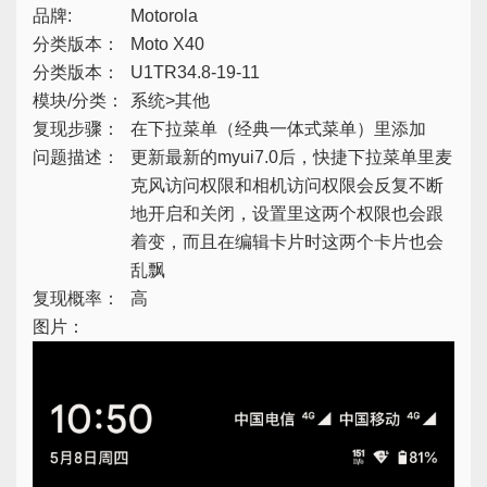
品牌:
Motorola
分类版本：
Moto X40
分类版本：
U1TR34.8-19-11
模块/分类：
系统>其他
复现步骤：
在下拉菜单（经典一体式菜单）里添加
问题描述：
更新最新的myui7.0后，快捷下拉菜单里麦
克风访问权限和相机访问权限会反复不断
地开启和关闭，设置里这两个权限也会跟
着变，而且在编辑卡片时这两个卡片也会
乱飘
复现概率：
高
图片：