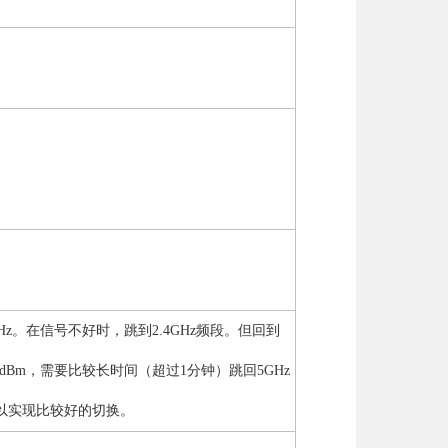
GHz。在信号不好时，跳到2.4GHz频段。但回到
-40dBm，需要比较长时间（超过1分钟）跳回5GHz
，可以实现比较好的切换。