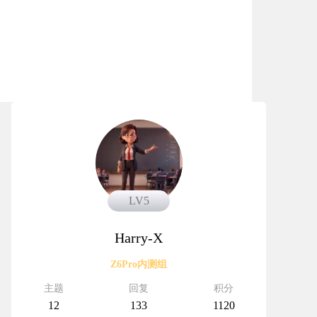
LV5
Harry-X
Z6Pro内测组
主题
回复
积分
12
133
1120