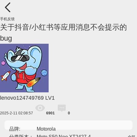
手机反馈
关于抖音/小红书等应用消息不会提示的
bug
lenovo124749769
LV1
2025-2-11 02:08:57
6901
0
品牌:
Motorola
分类版本：
Moto S50 Neo XT2427-4