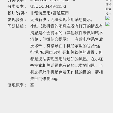
全部
评论
分类版本：
U3UOC34.49-115-3
回复
模块/分类：
非预装应用>普通应用
楼主
复现步骤：
无法解决，无法实现应用消息提示。
问题描述：
小红书及抖音的消息在没有打开的情况有
消息是不会提示的（其他软件未做测试不
清楚，但微信会提示）。有致电联系售后
技术部，有指导在手机管家里的“后台运
行”和“应用自启”打开相关软件的设置，但
都是没法实现应用能通知的夙愿。在小红
书搜索相关话题也有诸如此类的问题，当
初选择此手机是奔着工作机的目的，请相
关部门修复bug.
复现概率：
高