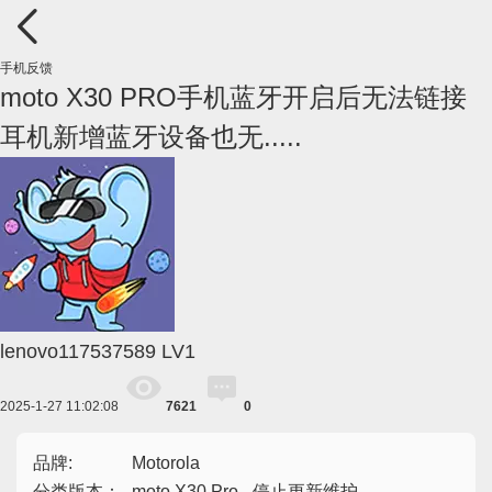
手机反馈
moto X30 PRO手机蓝牙开启后无法链接
耳机新增蓝牙设备也无.....
lenovo117537589
LV1
2025-1-27 11:02:08
7621
0
品牌:
Motorola
分类版本：
moto X30 Pro - 停止更新维护