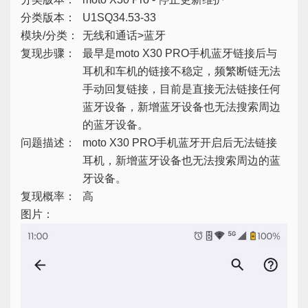
分类版本：
U1SQ34.53-33
模块/分类：
无线和通话>蓝牙
复现步骤：
最早是moto X30 PRO手机蓝牙链接后与
耳机和车机的链接不稳定，频繁断链无法
手动回复链接，目前是直接无法链接任何
蓝牙设备，新增蓝牙设备也无法搜索周边
的蓝牙设备。
问题描述：
moto X30 PRO手机蓝牙开启后无法链接
耳机，新增蓝牙设备也无法搜索周边的蓝
牙设备。
复现概率：
高
图片：