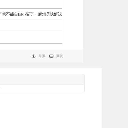
了就不能自由小窗了，麻烦尽快解决
举报
回复
册