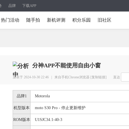
务
品牌
下载APP
热门活动
随手拍
新机评测
积分乐园
旧社区
分神APP不能使用自由小窗
发表于 2024-10-30 22:46 |
来自手机Chrome浏览器
[复制链接]
直达
品牌1
Motorola
机型版本
moto S30 Pro - 停止更新维护
ROM版本
U1SJC34.1-40-3