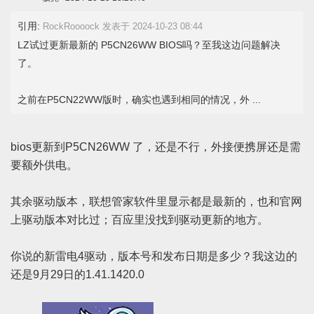
引用:
RockRoooock 发表于 2024-10-23 08:44
LZ试过更新最新的 P5CN26WW BIOS吗？至我这边问题解决
了。
之前在P5CN22WW版时，确实也遇到相同的情况，外 ...
bios更新到P5CN26WW 了，还是不行，外接便携屏还是需
要额外供电。
其余驱动版本，联想管家软件里显示都是最新的，也和官网
上驱动版本对比过；百应里没找到驱动更新的地方。
你说的新雷电4驱动，版本号和发布日期是多少？我这边的
还是9月29日的1.41.1420.0