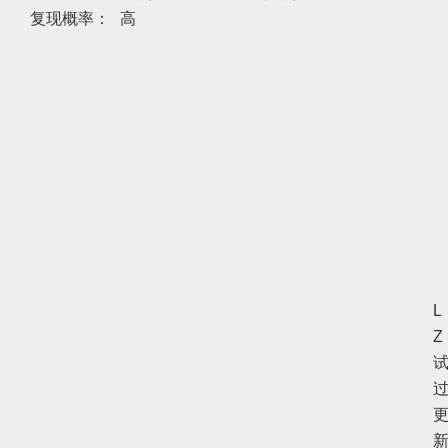
复现概率：
高
L
Z