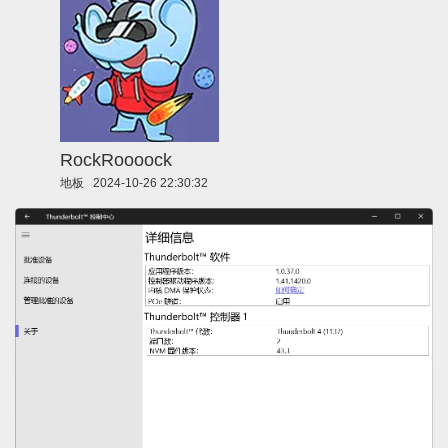
RockRoooock
地板
2024-10-26 22:30:32