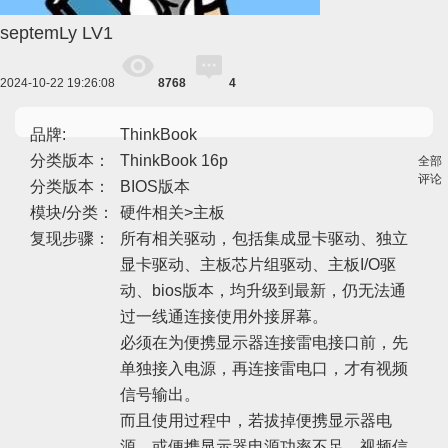
septemLy
LV1
2024-10-22 19:26:08
8768
4
品牌:
ThinkBook
分类版本：
ThinkBook 16p
全部
评论
分类版本：
BIOS版本
模块/分类：
硬件相关>主板
复现步骤：
所有相关驱动，包括集成显卡驱动、独立
显卡驱动、主板芯片组驱动、主板I/O驱
动、bios版本，均升级到最新，仍无法通
过一线通连接使用外接屏幕。
必须在为便携显示器连接雷电接口前，先
单独接入电源，再连接雷电口，才有视频
信号输出。
而且使用过程中，若拔掉便携显示器电
源、或便携显示器电源功率不足，视频信